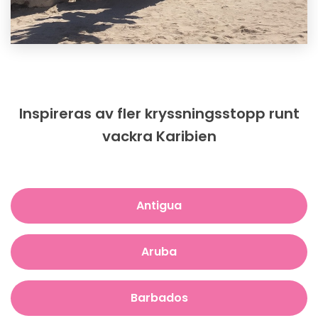
Inspireras av fler kryssningsstopp runt
vackra Karibien
Antigua
Aruba
Barbados