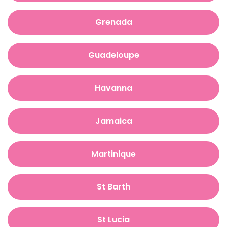
Grenada
Guadeloupe
Havanna
Jamaica
Martinique
St Barth
St Lucia