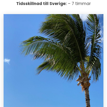
Tidsskillnad till Sverige:
– 7 timmar