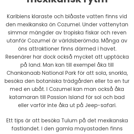
Karibiens klaraste och blåaste vatten finns vid
den mexikanska ön Cozumel. Under vattenytan
simmar mängder av tropiska fiskar och reven
utanför Cozumel är världsberömda. Många av
öns attraktioner finns därmed i havet.
Resenärer har dock också mycket att upptäcka
på land. Man kan till exempel åka till
Chankanaab National Park för att sola, snorkla,
besöka den botaniska trädgården eller ta en tur
med en ubåt. I Cozumel kan man också åka
katamaran till Passion Island för sol och bad
eller varför inte åka ut på Jeep-safari.
Ett tips är att besöka Tulum på det mexikanska
fastlandet. I den gamla mayastaden finns