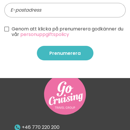
Genom att klicka på prenumerera godkänner du
vår
personuppgiftspolicy
Prenumerera
Prenumerera
+46 770 220 200