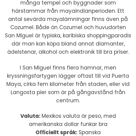
många tempel och byggnader som
härstammar från mayaindianperioden. Ett
antal sevärda mayalämningar finns även på
Cozumel. Både ön Cozumel och huvudorten
San Miguel är typiska, karibiska shoppingparadis
där man kan köpa bland annat diamanter,
ädelstenar, alkohol och elektronik till bra priser.
I San Miguel finns flera hamnar, men
kryssningsfartygen lägger oftast till vid Puerta
Maya, cirka fem kilometer från staden, eller vid
Langosta pier som är på gångavstånd från
centrum.
Valuta:
Mexikos valuta är peso, med
amerikanska dollar funkar bra
Officiellt språk:
Spanska