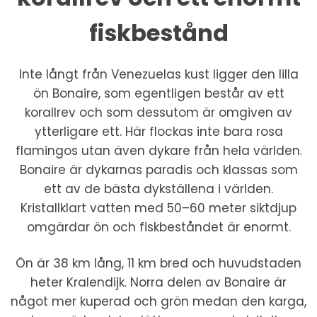
fiskbestånd
Inte långt från Venezuelas kust ligger den lilla
ön Bonaire, som egentligen består av ett
korallrev och som dessutom är omgiven av
ytterligare ett. Här flockas inte bara rosa
flamingos utan även dykare från hela världen.
Bonaire är dykarnas paradis och klassas som
ett av de bästa dykställena i världen.
Kristallklart vatten med 50–60 meter siktdjup
omgärdar ön och fiskbeståndet är enormt.
Ön är 38 km lång, 11 km bred och huvudstaden
heter Kralendijk. Norra delen av Bonaire är
något mer kuperad och grön medan den karga,