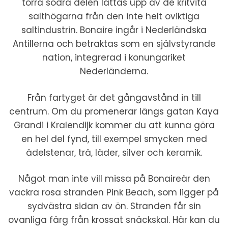
torra södra delen lättas upp av de kritvita
salthögarna från den inte helt oviktiga
saltindustrin. Bonaire ingår i Nederländska
Antillerna och betraktas som en självstyrande
nation, integrerad i konungariket
Nederländerna.
Från fartyget är det gångavstånd in till
centrum. Om du promenerar längs gatan Kaya
Grandi i Kralendijk kommer du att kunna göra
en hel del fynd, till exempel smycken med
ädelstenar, trä, läder, silver och keramik.
Något man inte vill missa på Bonaireär den
vackra rosa stranden Pink Beach, som ligger på
sydvästra sidan av ön. Stranden får sin
ovanliga färg från krossat snäckskal. Här kan du