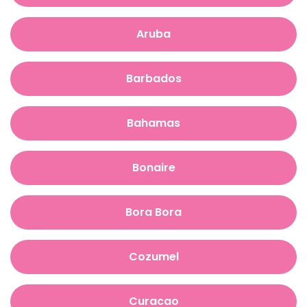
Aruba
Barbados
Bahamas
Bonaire
Bora Bora
Cozumel
Curacao