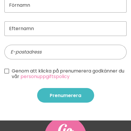
Genom att klicka på prenumerera godkänner du
vår
personuppgiftspolicy
Prenumerera
Prenumerera