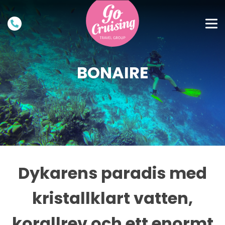
BONAIRE
Dykarens paradis med
kristallklart vatten,
korallrev och ett enormt