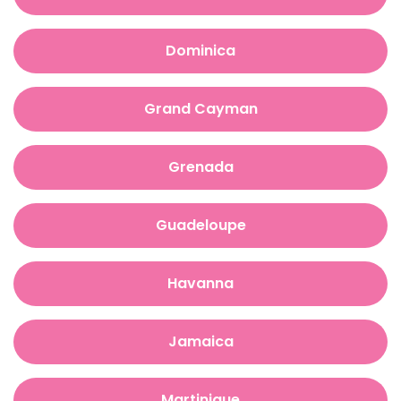
Dominica
Grand Cayman
Grenada
Guadeloupe
Havanna
Jamaica
Martinique