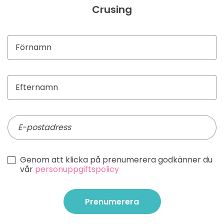
Crusing
Genom att klicka på prenumerera godkänner du
vår
personuppgiftspolicy
Prenumerera