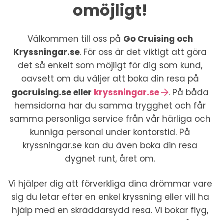
omöjligt!
Välkommen till oss på
Go Cruising och
Kryssningar.se
. För oss är det viktigt att göra
det så enkelt som möjligt för dig som kund,
oavsett om du väljer att boka din resa på
gocruising.se eller
kryssningar.se
. På båda
hemsidorna har du samma trygghet och får
samma personliga service från vår härliga och
kunniga personal under kontorstid. På
kryssningar.se kan du även boka din resa
dygnet runt, året om.
Vi hjälper dig att förverkliga dina drömmar vare
sig du letar efter en enkel kryssning eller vill ha
hjälp med en skräddarsydd resa. Vi bokar flyg,