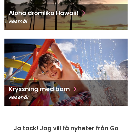
Aloha drömlika Hawaii!
Resmål
Kryssning med barn
Resenär
Ja tack! Jag vill få nyheter från Go