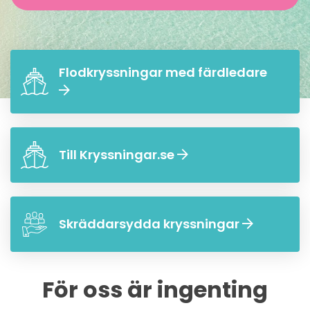
Flodkryssningar med färdledare
Till Kryssningar.se
Skräddarsydda kryssningar
För oss är ingenting