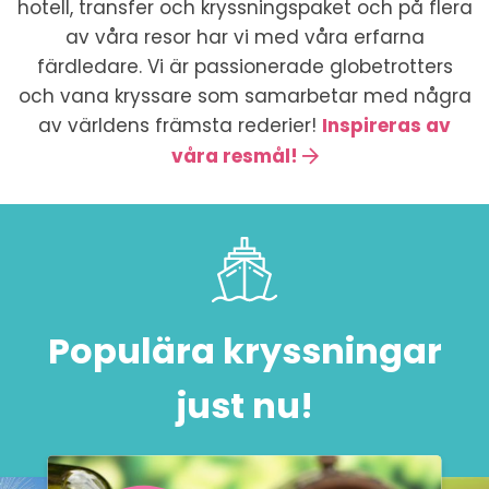
hotell, transfer och kryssningspaket och på flera
av våra resor har vi med våra erfarna
färdledare. Vi är passionerade globetrotters
och vana kryssare som samarbetar med några
av världens främsta rederier!
Inspireras av
våra resmål!
Populära kryssningar
just nu!