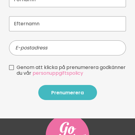
Genom att klicka på prenumerera godkänner
du vår
personuppgiftspolicy
Prenumerera
Prenumerera