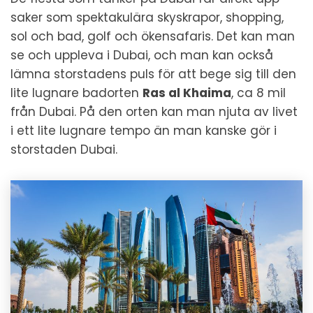
saker som spektakulära skyskrapor, shopping,
sol och bad, golf och ökensafaris. Det kan man
se och uppleva i Dubai, och man kan också
lämna storstadens puls för att bege sig till den
lite lugnare badorten
Ras al Khaima
, ca 8 mil
från Dubai. På den orten kan man njuta av livet
i ett lite lugnare tempo än man kanske gör i
storstaden Dubai.