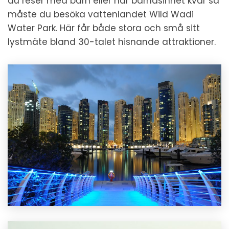
du reser med barn eller har barnasinnet kvar så
måste du besöka vattenlandet Wild Wadi
Water Park. Här får både stora och små sitt
lystmäte bland 30-talet hisnande attraktioner.