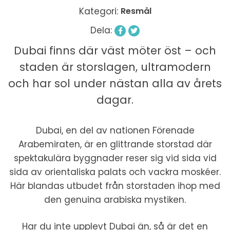
Kategori:
Resmål
Dela:
Dubai finns där väst möter öst – och
staden är storslagen, ultramodern
och har sol under nästan alla av årets
dagar.
Dubai, en del av nationen Förenade
Arabemiraten, är en glittrande storstad där
spektakulära byggnader reser sig vid sida vid
sida av orientaliska palats och vackra moskéer.
Här blandas utbudet från storstaden ihop med
den genuina arabiska mystiken.
Har du inte upplevt Dubai än, så är det en