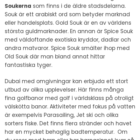
Soukerna
som finns i de äldre stadsdelarna.
Souk är ett arabiskt ord som betyder marknad
eller handelsplats. Gold Souk är en av världens
största guldmarknader. En annan är Spice Souk
med väldoftande exotiska kryddor, dadlar och
andra matvaror. Spice Souk smälter ihop med
Old Souk där man bland annat hittar
fantastiska tyger.
Dubai med omgivningar kan erbjuda ett stort
utbud av olika upplevelser. Här finns många
fina golfbanor med golf i världsklass på otroligt
välskötta banor. Aktiviteter med fokus på vatten
är exempelvis Parasailing, Jet ski och olika
sorters fiske. Det finns flera stränder och havet
har en mycket behaglig badtemperatur. Om