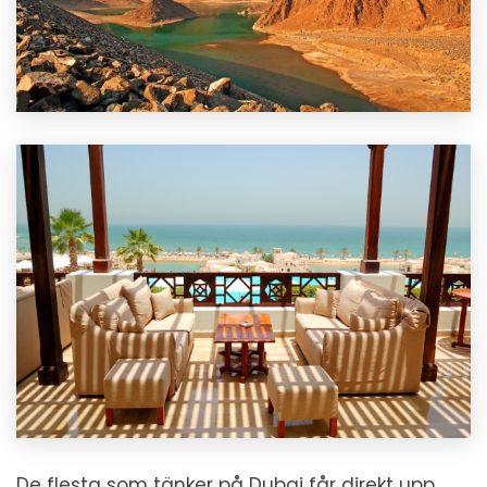
De flesta som tänker på Dubai får direkt upp