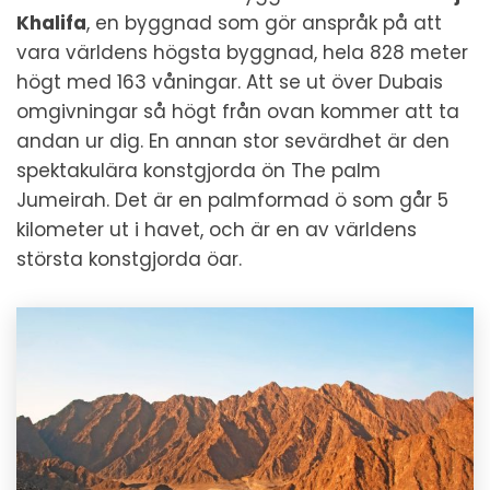
Khalifa
, en byggnad som gör anspråk på att
vara världens högsta byggnad, hela 828 meter
högt med 163 våningar. Att se ut över Dubais
omgivningar så högt från ovan kommer att ta
andan ur dig. En annan stor sevärdhet är den
spektakulära konstgjorda ön The palm
Jumeirah. Det är en palmformad ö som går 5
kilometer ut i havet, och är en av världens
största konstgjorda öar.