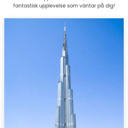
fantastisk upplevelse som väntar på dig!