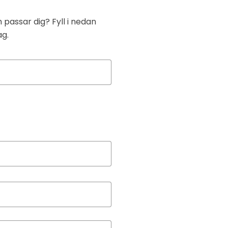
 passar dig? Fyll i nedan
ag.