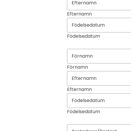
Efternamn
Födelsedatum
Förnamn
Efternamn
Födelsedatum