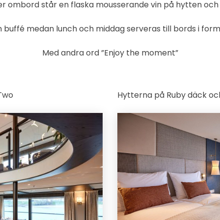
 ombord står en flaska mousserande vin på hytten och 
buffé medan lunch och middag serveras till bords i form
Med andra ord ”Enjoy the moment”
 Two
Hytterna på Ruby däck oc