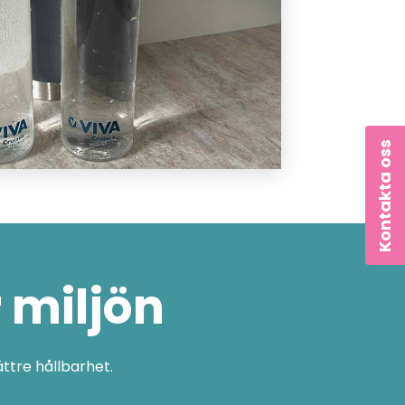
Kontakta oss
 miljön
ttre hållbarhet.