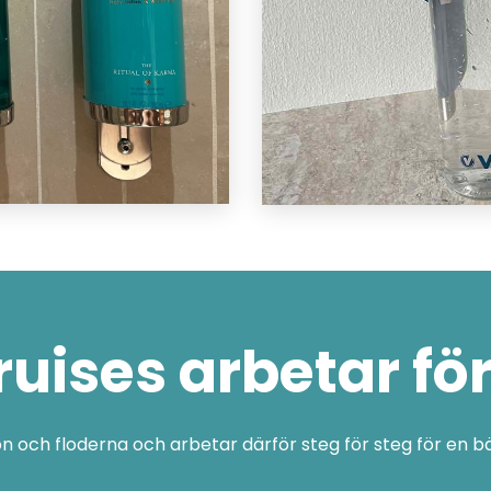
ruises arbetar för
ön och floderna och arbetar därför steg för steg för en bä