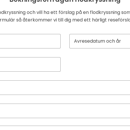
dkryssning och vill ha ett förslag på en flodkryssning som
rmulär så återkommer vi till dig med ett härligt reseförsl