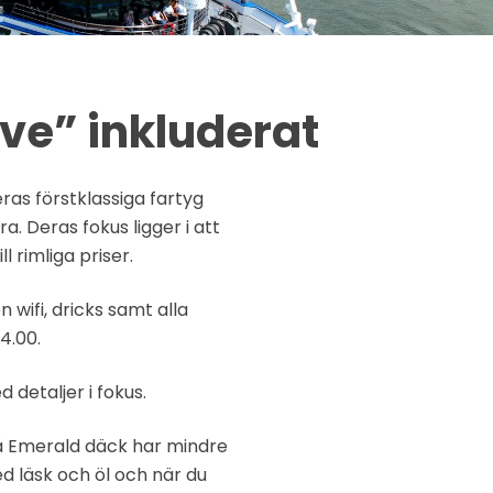
ive” inkluderat
ras förstklassiga fartyg
. Deras fokus ligger i att
 rimliga priser.
 wifi, dricks samt alla
4.00.
 detaljer i fokus.
å Emerald däck har mindre
d läsk och öl och när du