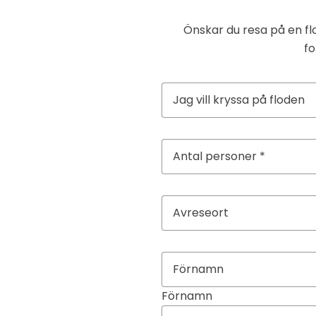
Önskar du resa på en flo
fo
Förnamn