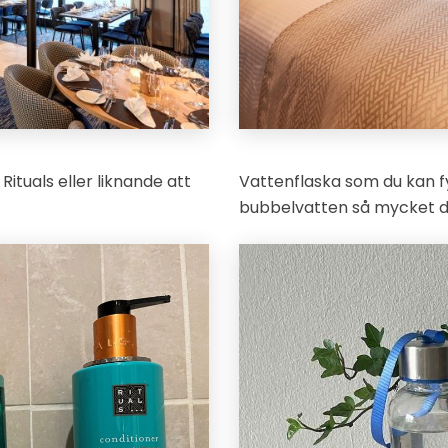
Rituals eller liknande att
Vattenflaska som du kan fy
bubbelvatten så mycket du