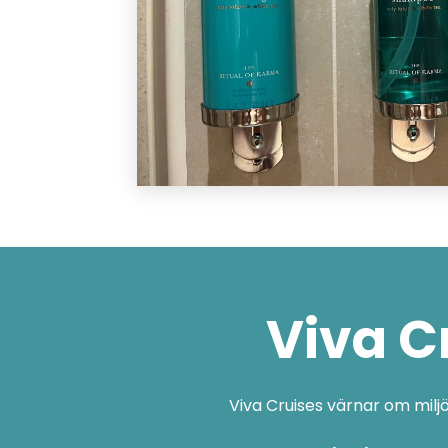
Viva C
Viva Cruises värnar om milj