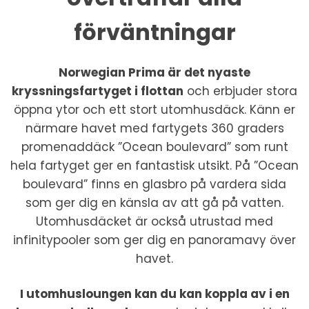
förväntningar
Norwegian Prima är det nyaste
kryssningsfartyget i flottan
och erbjuder stora
öppna ytor och ett stort utomhusdäck. Känn er
närmare havet med fartygets 360 graders
promenaddäck ”Ocean boulevard” som runt
hela fartyget ger en fantastisk utsikt. På ”Ocean
boulevard” finns en glasbro på vardera sida
som ger dig en känsla av att gå på vatten.
Utomhusdäcket är också utrustad med
infinitypooler som ger dig en panoramavy över
havet.
I utomhusloungen kan du kan koppla av i en