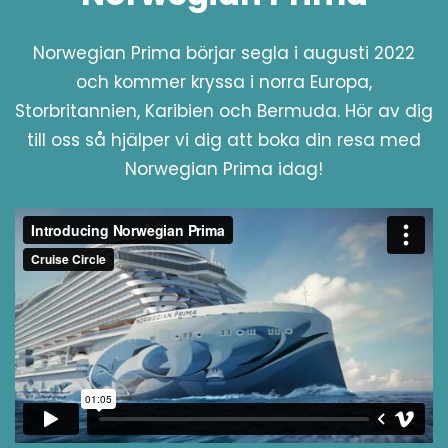
Norwegian Prima börjar segla i augusti 2022
och kommer kryssa i norra Europa,
Storbritannien, Karibien och Bermuda. Hör av dig
till oss så hjälper vi dig att boka din resa med
Norwegian Prima idag!