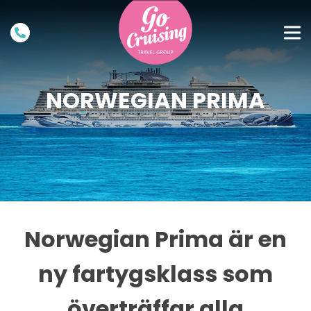
NORWEGIAN PRIMA
Norwegian Prima är en
ny fartygsklass som
överträffar alla