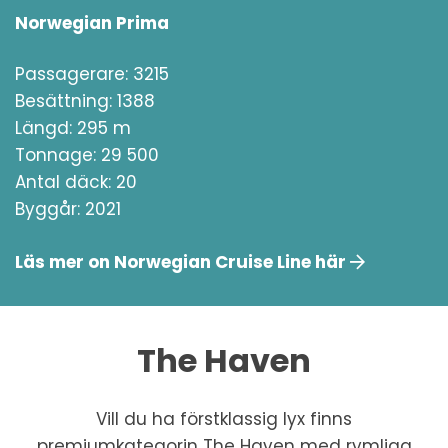
Norwegian Prima
Passagerare: 3215
Besättning: 1388
Längd: 295 m
Tonnage: 29 500
Antal däck: 20
Byggår: 2021
Läs mer on Norwegian Cruise Line här
The Haven
Vill du ha förstklassig lyx finns
premiumkategorin The Haven med rymliga