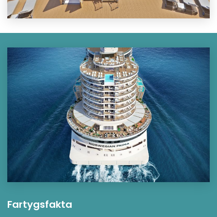
Fartygsfakta