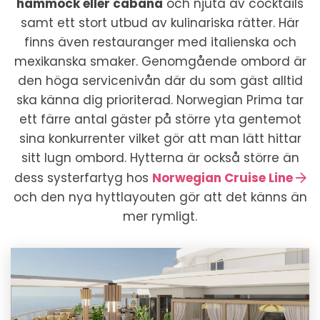
hammock eller cabana
och njuta av cocktails
samt ett stort utbud av kulinariska rätter. Här
finns även restauranger med italienska och
mexikanska smaker. Genomgående ombord är
den höga servicenivån där du som gäst alltid
ska känna dig prioriterad. Norwegian Prima tar
ett färre antal gäster på större yta gentemot
sina konkurrenter vilket gör att man lätt hittar
sitt lugn ombord. Hytterna är också större än
dess systerfartyg hos
Norwegian Cruise Line
och den nya hyttlayouten gör att det känns än
mer rymligt.