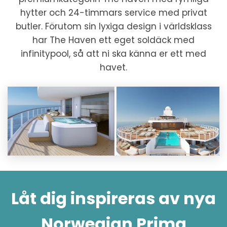
hytter och 24-timmars service med privat
butler. Förutom sin lyxiga design i världsklass
har The Haven ett eget soldäck med
infinitypool, så att ni ska känna er ett med
havet.
Låt dig inspireras av nya
Norwegian Prima