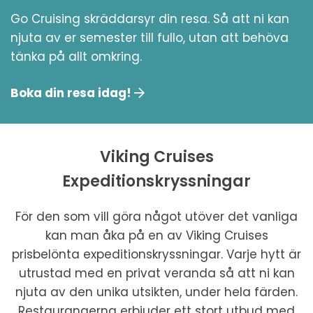
Go Cruising skräddarsyr din resa. Så att ni kan
njuta av er semester till fullo, utan att behöva
tänka på allt omkring.
Boka din resa idag!
Viking Cruises
Expeditionskryssningar
För den som vill göra något utöver det vanliga
kan man åka på en av Viking Cruises
prisbelönta expeditionskryssningar. Varje hytt är
utrustad med en privat veranda så att ni kan
njuta av den unika utsikten, under hela färden.
Restaurangerna erbjuder ett stort utbud med