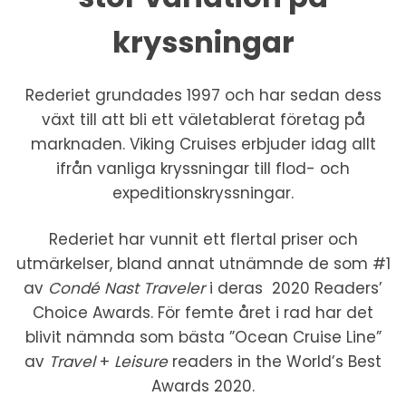
kryssningar
Rederiet grundades 1997 och har sedan dess
växt till att bli ett väletablerat företag på
marknaden. Viking Cruises erbjuder idag allt
ifrån vanliga kryssningar till flod- och
expeditionskryssningar.
Rederiet har vunnit ett flertal priser och
utmärkelser, bland annat utnämnde de som #1
av
Condé Nast Traveler
i deras 2020 Readers’
Choice Awards. För femte året i rad har det
blivit nämnda som bästa ”Ocean Cruise Line”
av
Travel
+
Leisure
readers in the World’s Best
Awards 2020.