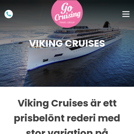
VIKING CRUISES
Viking Cruises är ett
prisbelönt rederi med
stor variation på