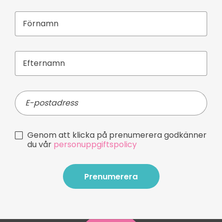
Genom att klicka på prenumerera godkänner
du vår
personuppgiftspolicy
Prenumerera
Prenumerera