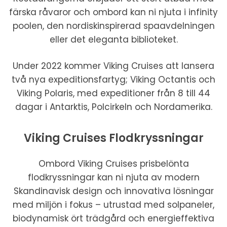
färska råvaror och ombord kan ni njuta i infinity
poolen, den nordiskinspirerad spaavdelningen
eller det eleganta biblioteket.
Under 2022 kommer Viking Cruises att lansera
två nya expeditionsfartyg; Viking Octantis och
Viking Polaris, med expeditioner från 8 till 44
dagar i Antarktis, Polcirkeln och Nordamerika.
Viking Cruises Flodkryssningar
Ombord Viking Cruises prisbelönta
flodkryssningar kan ni njuta av modern
Skandinavisk design och innovativa lösningar
med miljön i fokus – utrustad med solpaneler,
biodynamisk ört trädgård och energieffektiva