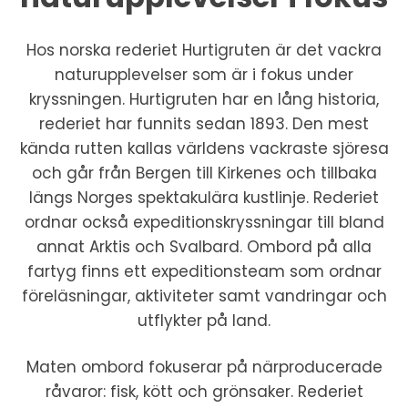
Hos norska rederiet Hurtigruten är det vackra
naturupplevelser som är i fokus under
kryssningen. Hurtigruten har en lång historia,
rederiet har funnits sedan 1893. Den mest
kända rutten kallas världens vackraste sjöresa
och går från Bergen till Kirkenes och tillbaka
längs Norges spektakulära kustlinje. Rederiet
ordnar också expeditionskryssningar till bland
annat Arktis och Svalbard. Ombord på alla
fartyg finns ett expeditionsteam som ordnar
föreläsningar, aktiviteter samt vandringar och
utflykter på land.
Maten ombord fokuserar på närproducerade
råvaror: fisk, kött och grönsaker. Rederiet