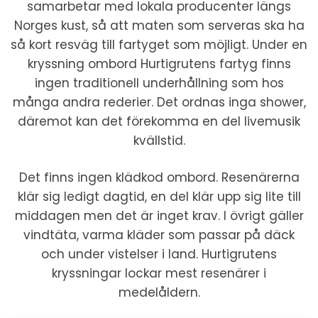
samarbetar med lokala producenter längs
Norges kust, så att maten som serveras ska ha
så kort resväg till fartyget som möjligt. Under en
kryssning ombord Hurtigrutens fartyg finns
ingen traditionell underhållning som hos
många andra rederier. Det ordnas inga shower,
däremot kan det förekomma en del livemusik
kvällstid.
Det finns ingen klädkod ombord. Resenärerna
klär sig ledigt dagtid, en del klär upp sig lite till
middagen men det är inget krav. I övrigt gäller
vindtäta, varma kläder som passar på däck
och under vistelser i land. Hurtigrutens
kryssningar lockar mest resenärer i
medelåldern.