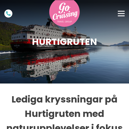
HURTIGRUTEN
Lediga kryssningar på
Hurtigruten med
naturupplevelser i fokus