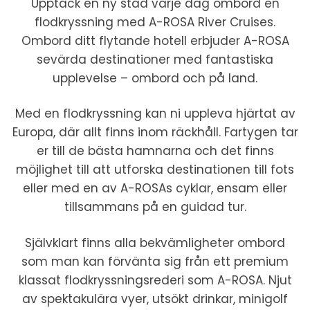
Upptäck en ny stad varje dag ombord en
flodkryssning med A-ROSA River Cruises.
Ombord ditt flytande hotell erbjuder A-ROSA
sevärda destinationer med fantastiska
upplevelse – ombord och på land.
Med en flodkryssning kan ni uppleva hjärtat av
Europa, där allt finns inom räckhåll. Fartygen tar
er till de bästa hamnarna och det finns
möjlighet till att utforska destinationen till fots
eller med en av A-ROSAs cyklar, ensam eller
tillsammans på en guidad tur.
Självklart finns alla bekvämligheter ombord
som man kan förvänta sig från ett premium
klassat flodkryssningsrederi som A-ROSA. Njut
av spektakulära vyer, utsökt drinkar, minigolf