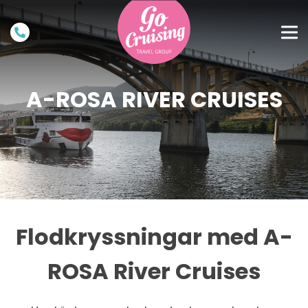
A-ROSA RIVER CRUISES
Flodkryssningar med A-
ROSA River Cruises