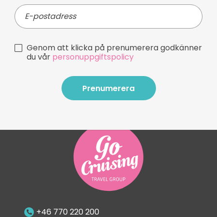
Genom att klicka på prenumerera godkänner
du vår
personuppgiftspolicy
Prenumerera
Prenumerera
+46 770 220 200