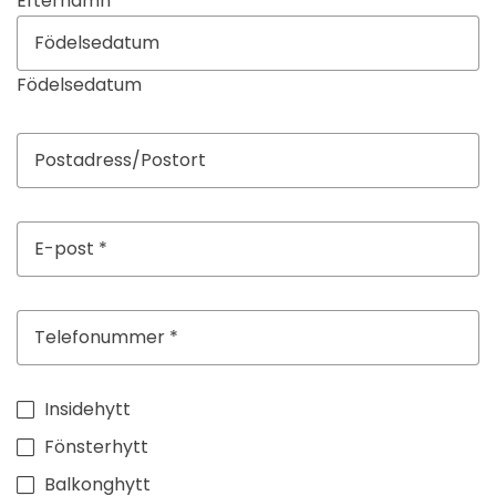
Efternamn
Födelsedatum
Insidehytt
Fönsterhytt
Balkonghytt