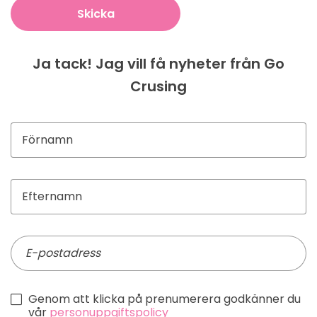
Skicka
Ja tack! Jag vill få nyheter från Go
Crusing
Genom att klicka på prenumerera godkänner du
vår
personuppgiftspolicy