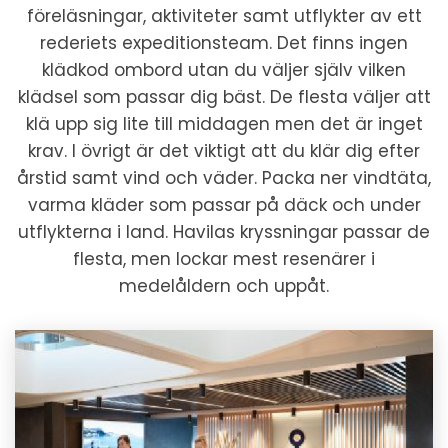
föreläsningar, aktiviteter samt utflykter av ett
rederiets expeditionsteam. Det finns ingen
klädkod ombord utan du väljer själv vilken
klädsel som passar dig bäst. De flesta väljer att
klä upp sig lite till middagen men det är inget
krav. I övrigt är det viktigt att du klär dig efter
årstid samt vind och väder. Packa ner vindtäta,
varma kläder som passar på däck och under
utflykterna i land. Havilas kryssningar passar de
flesta, men lockar mest resenärer i
medelåldern och uppåt.