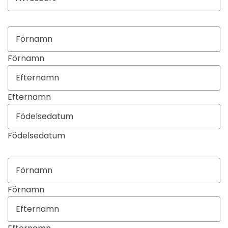
Förnamn
Efternamn
Födelsedatum
Förnamn