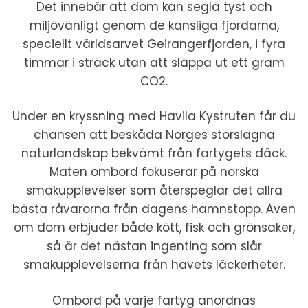
Det innebär att dom kan segla tyst och
miljövänligt genom de känsliga fjordarna,
speciellt världsarvet Geirangerfjorden, i fyra
timmar i sträck utan att släppa ut ett gram
CO2.
Under en kryssning med Havila Kystruten får du
chansen att beskåda Norges storslagna
naturlandskap bekvämt från fartygets däck.
Maten ombord fokuserar på norska
smakupplevelser som återspeglar det allra
bästa råvarorna från dagens hamnstopp. Även
om dom erbjuder både kött, fisk och grönsaker,
så är det nästan ingenting som slår
smakupplevelserna från havets läckerheter.
Ombord på varje fartyg anordnas